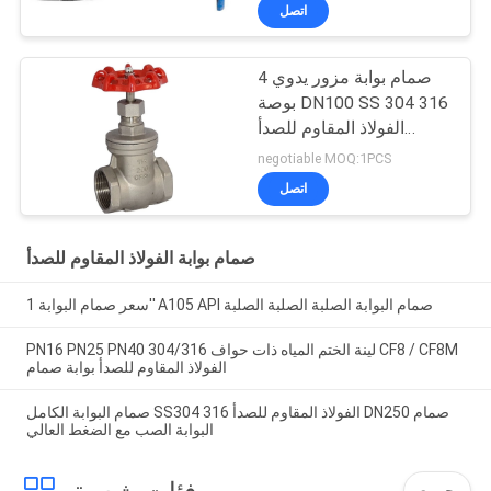
صمامات
اتصل
صمام بوابة مزور يدوي 4
بوصة DN100 SS 304 316
الفولاذ المقاوم للصدأ
الكربوني 6 بوصة
negotiable MOQ:1PCS
اتصل
صمام بوابة الفولاذ المقاوم للصدأ
سعر صمام البوابة 1'' A105 API صمام البوابة الصلبة الصلبة الصلبة
PN16 PN25 PN40 لينة الختم المياه ذات حواف 304/316 CF8 / CF8M
الفولاذ المقاوم للصدأ بوابة صمام
صمام البوابة الكامل SS304 316 الفولاذ المقاوم للصدأ DN250 صمام
البوابة الصب مع الضغط العالي
جميع