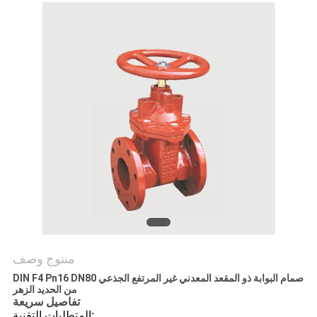
منتوج وصف
DIN F4 Pn16 DN80 صمام البوابة ذو المقعد المعدني غير المرتفع الجذعي
من الحديد الزهر
تفاصيل سريعة
المتطلبات التقنية: