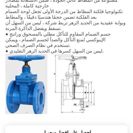
مصنوعة من المطاط عالي الجودة ، ضمن الاستعانة بمصادر
خارجية كاملة ، المحلية
تكنولوجيا فلكنة المطاط من الدرجة الأولى تجعل لوحة الصمام
بعد الفلكنة تضمن حجمًا هندسيًا دقيقًا ، والمطاط
وبوابة عقيدية من الحديد الزهر تربط شركة ، ليس من السهل أن
تسقط ويفضل الذاكرة المرنة.
● جسم الصمام المقاوم للتآكل مطلي بالمسحوق وراتنج
الإيبوكسي لمنع التآكل والصدأ لجسم الصمام ، ويمكن
تستخدم في نظام الصرف الصحي.
● ليس من السهل كسرها في الحديد الزهر التقليدي.
احصل على افضل سعر ل