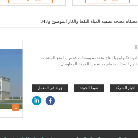
T
ينا تكنولوجيا إنتاج متقدمة ومعدات فحص ، لمنع المنتجات
اوم للصدأ ، صمام بوابة من الفولاذ المقاوم ل...
أخبار الشركة
ضبط الجودة
جولة في المعمل
1