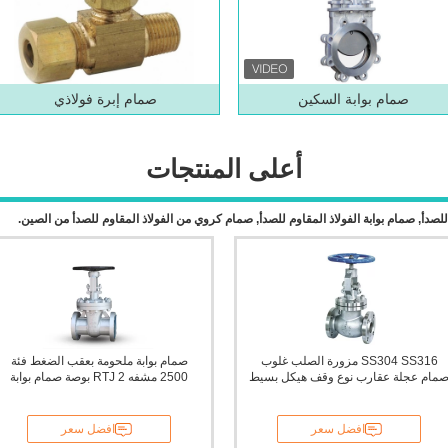
صمام بوابة السكين
صمام إبرة فولاذي
أعلى المنتجات
لصدأ, صمام بوابة الفولاذ المقاوم للصدأ, صمام كروي من الفولاذ المقاوم للصدأ من الصين.
SS304 SS316 مزورة الصلب غلوب
صمام بوابة ملحومة بعقب الضغط فئة
مام عجلة عقارب نوع وقف هيكل بسيط
2500 مشفه RTJ 2 بوصة صمام بوابة
افضل سعر
افضل سعر