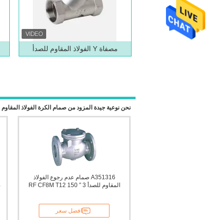
مصفاة Y الفولاذ المقاوم للصدأ
نحن نوعية جيدة المزود من صمام الكرة الفولاذ المقاوم ل
A351316 صمام عدم رجوع الفولاذ
المقاوم للصدأ 3 ″ 150 RF CF8M T12
ص
افضل سعر