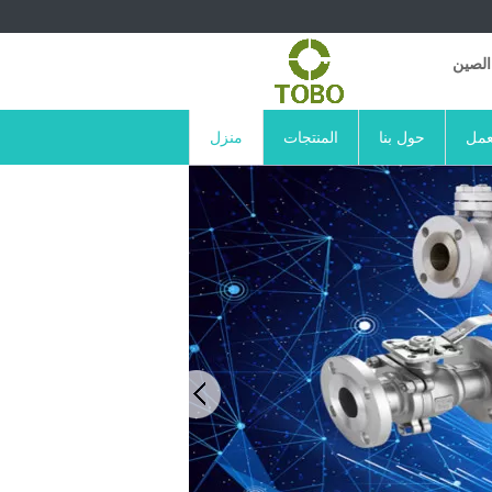
الصين
عمل
حول بنا
المنتجات
منزل