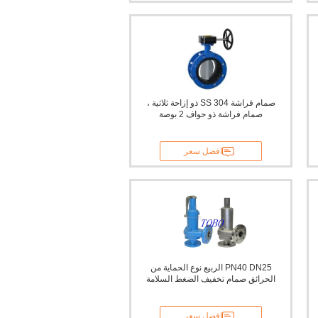
صمام فراشة SS 304 ذو إزاحة ثلاثية ،
صمام فراشة ذو حواف 2 بوصة
افضل سعر
PN40 DN25 الربيع نوع الحماية من
الحرائق صمام تخفيف الضغط السلامة
افضل سعر