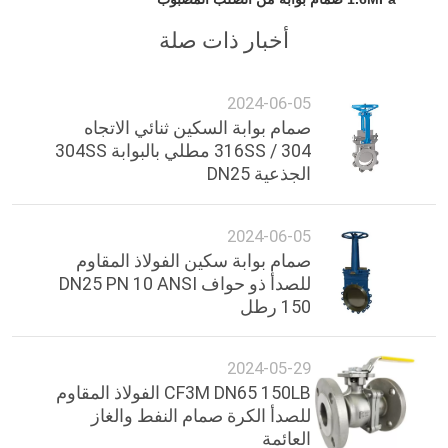
أخبار ذات صلة
2024-06-05
صمام بوابة السكين ثنائي الاتجاه
304 / 316SS مطلي بالبوابة 304SS
الجذعية DN25
2024-06-05
صمام بوابة سكين الفولاذ المقاوم
للصدأ ذو حواف DN25 PN 10 ANSI
150 رطل
2024-05-29
CF3M DN65 150LB الفولاذ المقاوم
للصدأ الكرة صمام النفط والغاز
العائمة