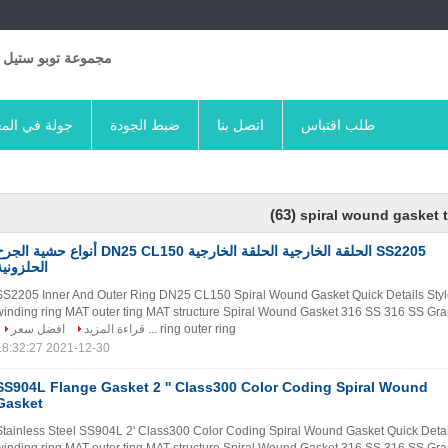
مجموعة توبو ستيل 
طلب اقتباس
اتصل بنا
ضبط الجودة
جولة في الم
(63)
spiral wound gasket 
205 الحلقة الخارجية الحلقة الخارجية DN25 CL150 أنواع حشية الجرح
الحلزونية
SS2205 Inner And Outer Ring DN25 CL150 Spiral Wound Gasket Quick Details Styl
winding ring MAT outer ting MAT structure Spiral Wound Gasket 316 SS 316 SS Gra
افضل سعر
قراءة المزيد
ring outer ring ...
2021-12-30 18:32:27
SS904L Flange Gasket 2 '' Class300 Color Coding Spiral Wound
Gasket
Stainless Steel SS904L 2' Class300 Color Coding Spiral Wound Gasket Quick Detail