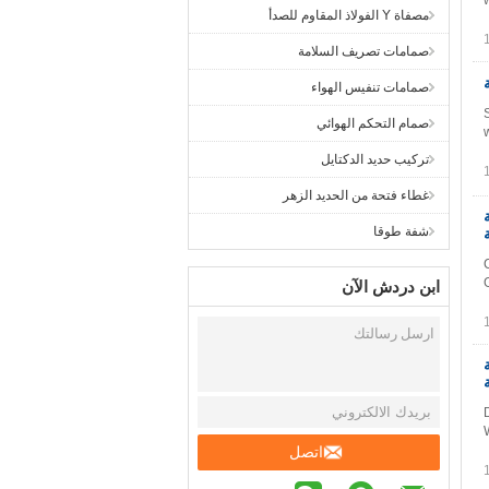
مصفاة Y الفولاذ المقاوم للصدأ
صمامات تصريف السلامة
صمامات تنفيس الهواء
صمام التحكم الهوائي
تركيب حديد الدكتايل
غطاء فتحة من الحديد الزهر
150
شفة طوقا
ابن دردش الآن
D
اتصل