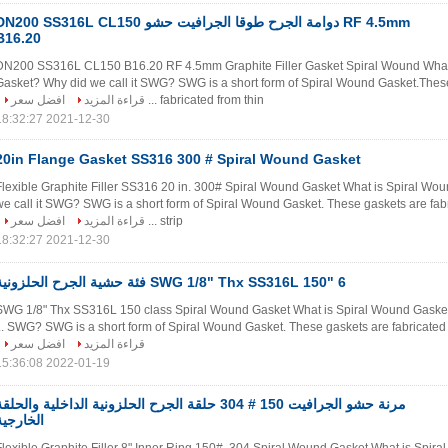
F 4.5mm دوامة الجرح طوقا الجرافيت حشو DN200 SS316L CL150
B16.20
DN200 SS316L CL150 B16.20 RF 4.5mm Graphite Filler Gasket Spiral Wound​ What
Gasket? Why did we call it SWG? SWG is a short form of Spiral Wound Gasket.Thes
افضل سعر
قراءة المزيد
fabricated from thin ...
2021-12-30 18:32:27
20in Flange Gasket SS316 300 # Spiral Wound Gasket
Flexible Graphite Filler SS316 20 in. 300# Spiral Wound Gasket What is Spiral Wo
we call it SWG? SWG is a short form of Spiral Wound Gasket. These gaskets are fabr
افضل سعر
قراءة المزيد
strip ...
2021-12-30 18:32:27
6 "SWG 1/8" Thx SS316L 150 فئة حشية الجرح الحلزونية
6" SWG 1/8" Thx SS316L 150 class Spiral Wound Gasket What is Spiral Wound Gasket
SWG? SWG is a short form of Spiral Wound Gasket. These gaskets are fabricated from
قراءة المزيد
افضل سعر
2022-01-19 15:36:08
مرنة حشو الجرافيت 150 # 304 حلقة الجرح الحلزونية الداخلية والحلق
الخارجية