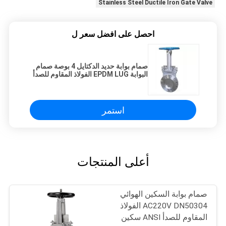
Stainless Steel Ductile Iron Gate Valve
احصل على افضل سعر ل
صمام بوابة حديد الدكتايل 4 بوصة صمام
البوابة EPDM LUG الفولاذ المقاوم للصدأ
سكين صمام ANSI 150 رطل
استمر
أعلى المنتجات
صمام بوابة السكين الهوائي
AC220V DN50304 الفولاذ
المقاوم للصدأ ANSI سكين