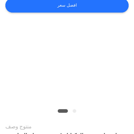
افضل سعر
منتوج وصف