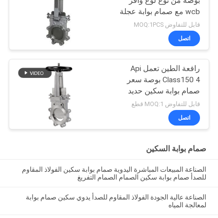
بوصة من نوع لوغ وافر
wcb مع صمام بوابة عجلة
يدوية
قابل للتفاوض MOQ:1PCS
اتصل
رافعة الطين تعمل Api
Class150 4 بوصة سعر
صمام بوابة سكين حديد
الدكتايل
قابل للتفاوض MOQ:1 قطع
اتصل
صمام بوابة السكين
الصناعة المبيعات المباشرة اليدوية صمام بوابة سكين الفولاذ المقاوم
للصدأ صمام بوابة سكين الصمام الصمام التفريغ
الصناعة عالية الجودة الفولاذ المقاوم للصدأ يدوي سكين صمام بوابة
لمعالجة المياه