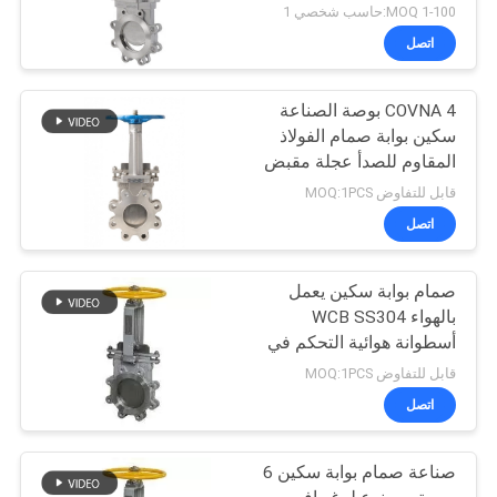
هوائي بوابة صمام الملاط
1-100 MOQ:حاسب شخصي 1
سكين بوابة صمام
اتصل
COVNA 4 بوصة الصناعة
سكين بوابة صمام الفولاذ
المقاوم للصدأ عجلة مقبض
سكين بوابة صمام ANSI
قابل للتفاوض MOQ:1PCS
سلوري سكين بوابة صمام
اتصل
صمام بوابة سكين يعمل
بالهواء WCB SS304
أسطوانة هوائية التحكم في
الهواء
قابل للتفاوض MOQ:1PCS
اتصل
صناعة صمام بوابة سكين 6